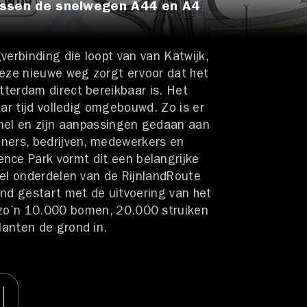
tussen de snelwegen A44 en A4
verbinding die loopt van van Katwijk,
Deze nieuwe weg zorgt ervoor dat het
terdam direct bereikbaar is. Het
aar tijd volledig omgebouwd. Zo is er
el en zijn aanpassingen gedaan aan
ners, bedrijven, medewerkers en
ence Park vormt dit een belangrijke
eel onderdelen van de RijnlandRoute
and gestart met de uitvoering van het
r zo’n 10.000 bomen, 20.000 struiken
anten de grond in.