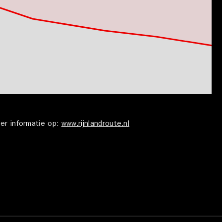
eer informatie op:
www.rijnlandroute.nl