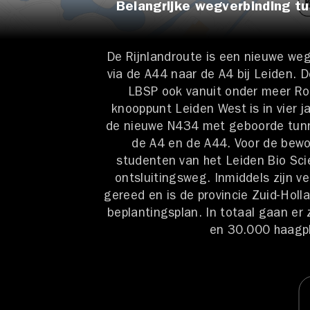
Belangrijke wegverbinding 
De Rijnlandroute is een nieuwe weg
via de A44 naar de A4 bij Leiden. 
LBSP ook vanuit onder meer Rot
knooppunt Leiden West is in vier j
de nieuwe N434 met geboorde tunn
de A4 en de A44. Voor de bewo
studenten van het Leiden Bio Sci
ontsluitingsweg. Inmiddels zijn v
gereed en is de provincie Zuid-Holl
beplantingsplan. In totaal gaan e
en 30.000 haagpl