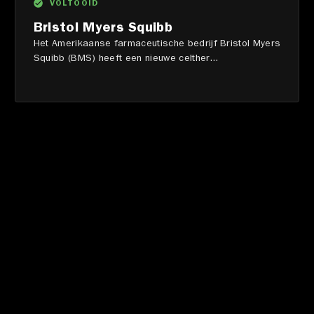
VOLTOOID
Bristol Myers Squibb
Het Amerikaanse farmaceutische bedrijf Bristol Myers
Squibb (BMS) heeft een nieuwe celther...