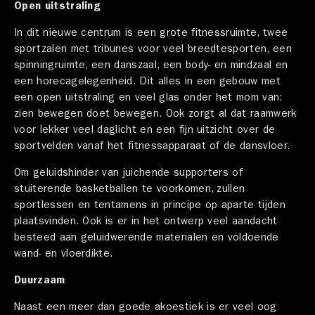
Open uitstraling
In dit nieuwe centrum is een grote fitnessruimte, twee
sportzalen met tribunes voor veel breedtesporten, een
spinningruimte, een danszaal, een body- en mindzaal en
een horecagelegenheid. Dit alles in een gebouw met
een open uitstraling en veel glas onder het mom van:
zien bewegen doet bewegen. Ook zorgt al dat raamwerk
voor lekker veel daglicht en een fijn uitzicht over de
sportvelden vanaf het fitnessapparaat of de dansvloer.
Om geluidshinder van juichende supporters of
stuiterende basketballen te voorkomen, zullen
sportlessen en tentamens in principe op aparte tijden
plaatsvinden. Ook is er in het ontwerp veel aandacht
besteed aan geluidwerende materialen en voldoende
wand- en vloerdikte.
Duurzaam
Naast een meer dan goede akoestiek is er veel oog