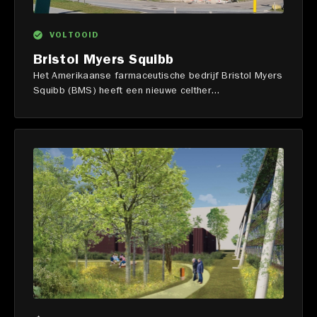
VOLTOOID
Bristol Myers Squibb
Het Amerikaanse farmaceutische bedrijf Bristol Myers
Squibb (BMS) heeft een nieuwe celther...