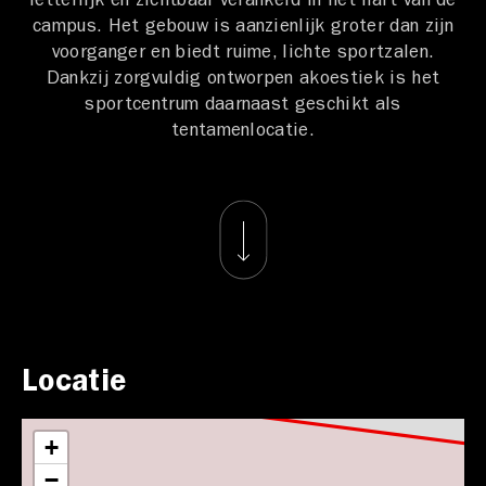
letterlijk en zichtbaar verankerd in het hart van de
campus. Het gebouw is aanzienlijk groter dan zijn
voorganger en biedt ruime, lichte sportzalen.
Dankzij zorgvuldig ontworpen akoestiek is het
sportcentrum daarnaast geschikt als
tentamenlocatie.
Locatie
+
−