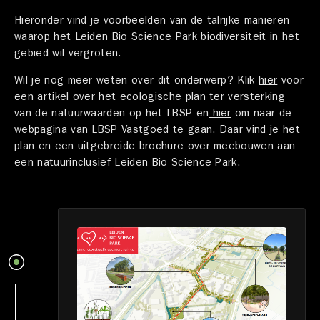
Hieronder vind je voorbeelden van de talrijke manieren
waarop het Leiden Bio Science Park biodiversiteit in het
gebied wil vergroten.
Wil je nog meer weten over dit onderwerp? Klik
hier
voor
een artikel over het ecologische plan ter versterking
van de natuurwaarden op het LBSP en
hier
om naar de
webpagina van LBSP Vastgoed te gaan. Daar vind je het
plan en een uitgebreide brochure over meebouwen aan
een natuurinclusief Leiden Bio Science Park.
Een
broedplaats
van
innovatie