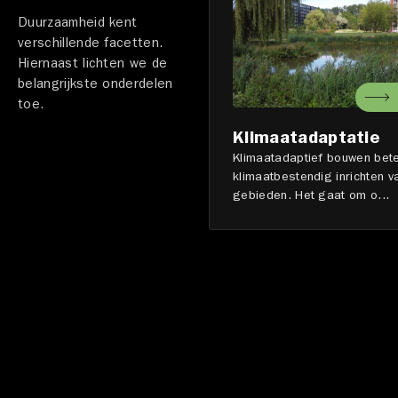
Duurzaamheid kent
verschillende facetten.
Hiernaast lichten we de
belangrijkste onderdelen
toe.
Klimaatadaptatie
Klimaatadaptief bouwen bete
klimaatbestendig inrichten v
gebieden. Het gaat om o...