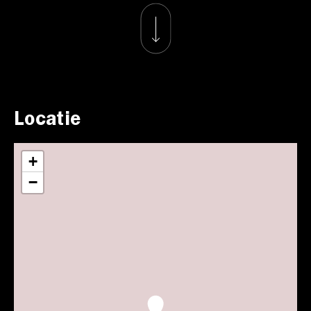
Locatie
+
−