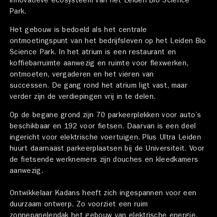
innovatieve ecosysteem van het Leiden Bio Science
Park.
Het gebouw is bedoeld als het centrale
ontmoetingspunt van het bedrijfsleven op het Leiden Bio
Science Park. In het atrium is een restaurant en
koffiebarruimte aanwezig en ruimte voor flexwerken,
ontmoeten, vergaderen en het vieren van
successen. De gang rond het atrium ligt vast, maar
verder zijn de verdiepingen vrij in te delen.
Op de begane grond zijn 70 parkeerplekken voor auto’s
beschikbaar en 192 voor fietsen. Daarvan is een deel
ingericht voor elektrische voertuigen. Plus Ultra Leiden
huurt daarnaast parkeerplaatsen bij de Universiteit. Voor
de fietsende werknemers zijn douches en kleedkamers
aanwezig.
Ontwikkelaar Kadans heeft zich ingespannen voor een
duurzaam ontwerp. Zo voorziet een ruim
zonnepanelendak het gebouw van elektrische energie.