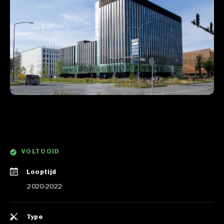
VOLTOOID
Looptijd
2020-2022
Type